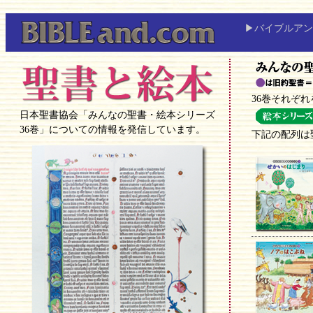
▶バイブルアン
36巻それぞ
日本聖書協会「みんなの聖書・絵本シリーズ
36巻」についての情報を発信しています。
下記の配列は