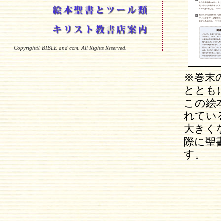
Copyright© BIBLE and com. All Rights Reserved.
※巻末
ととも
この絵
れてい
大きく
際に聖
す。