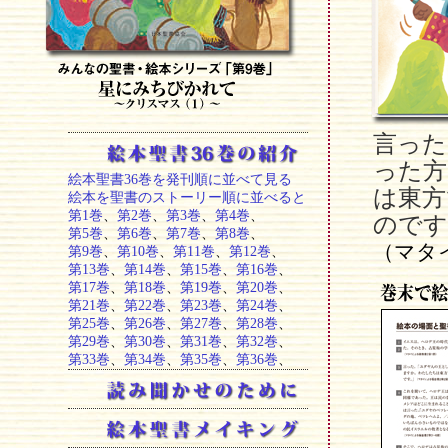
言った
った方
絵本聖書36巻を発刊順に並べて見る
は東方
絵本を聖書のストーリー順に並べると
第1巻
、
第2巻
、
第3巻
、
第4巻
、
のです
第5巻
、
第6巻
、
第7巻
、
第8巻
、
（マタ
第9巻
、
第10巻
、
第11巻
、
第12巻
、
第13巻
、
第14巻
、
第15巻
、
第16巻
、
第17巻
、
第18巻
、
第19巻
、
第20巻
、
第21巻
、
第22巻
、
第23巻
、
第24巻
、
第25巻
、
第26巻
、
第27巻
、
第28巻
、
第29巻
、
第30巻
、
第31巻
、
第32巻
、
第33巻
、
第34巻
、
第35巻
、
第36巻
、